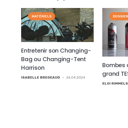
MATÉRIELS
DOSSIE
Entretenir son Changing-
Bag ou Changing-Tent
Bombes d’
Harrison
grand TE
ISABELLE BREGEAUD
-
26.04.2024
ELOI RIMMEL