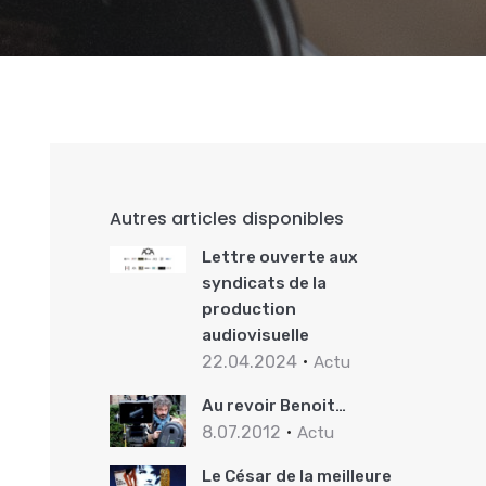
Autres articles disponibles
Lettre ouverte aux
syndicats de la
production
audiovisuelle
22.04.2024
Actu
Au revoir Benoit…
8.07.2012
Actu
Le César de la meilleure