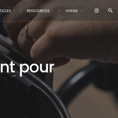
TICLES
RESSOURCES
VHSSM
nt pour
O