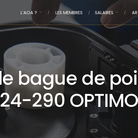
L’AOA ?
LES MEMBRES
SALAIRES
AR
le bague de poi
24-290 OPTIM