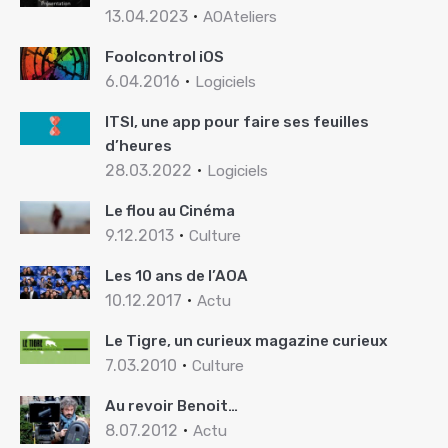
13.04.2023
AOAteliers
Foolcontrol iOS
6.04.2016
Logiciels
ITSI, une app pour faire ses feuilles
d’heures
28.03.2022
Logiciels
Le flou au Cinéma
9.12.2013
Culture
Les 10 ans de l’AOA
10.12.2017
Actu
Le Tigre, un curieux magazine curieux
7.03.2010
Culture
Au revoir Benoit…
8.07.2012
Actu