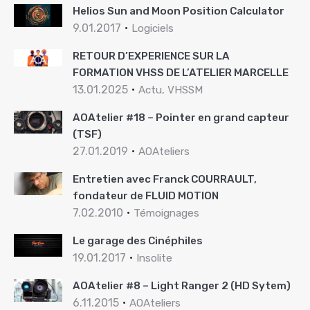
Helios Sun and Moon Position Calculator
9.01.2017
Logiciels
RETOUR D’EXPERIENCE SUR LA
FORMATION VHSS DE L’ATELIER MARCELLE
13.01.2025
Actu, VHSSM
AOAtelier #18 – Pointer en grand capteur
(TSF)
27.01.2019
AOAteliers
Entretien avec Franck COURRAULT,
fondateur de FLUID MOTION
7.02.2010
Témoignages
Le garage des Cinéphiles
19.01.2017
Insolite
AOAtelier #8 – Light Ranger 2 (HD Sytem)
6.11.2015
AOAteliers