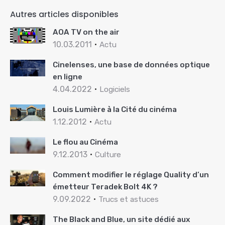
Autres articles disponibles
AOA TV on the air
10.03.2011
Actu
Cinelenses, une base de données optique
en ligne
4.04.2022
Logiciels
Louis Lumière à la Cité du cinéma
1.12.2012
Actu
Le flou au Cinéma
9.12.2013
Culture
Comment modifier le réglage Quality d’un
émetteur Teradek Bolt 4K ?
9.09.2022
Trucs et astuces
The Black and Blue, un site dédié aux