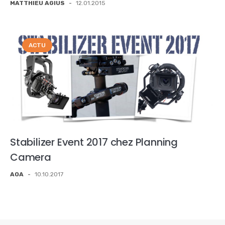
MATTHIEU AGIUS
-
12.01.2015
ACTU
Stabilizer Event 2017 chez Planning
Camera
AOA
-
10.10.2017