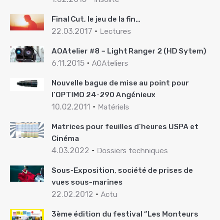
Final Cut, le jeu de la fin…
22.03.2017
Lectures
AOAtelier #8 – Light Ranger 2 (HD Sytem)
6.11.2015
AOAteliers
Nouvelle bague de mise au point pour
l’OPTIMO 24-290 Angénieux
10.02.2011
Matériels
Matrices pour feuilles d’heures USPA et
Cinéma
4.03.2022
Dossiers techniques
Sous-Exposition, société de prises de
vues sous-marines
22.02.2012
Actu
3ème édition du festival “Les Monteurs