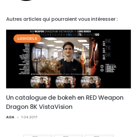
Autres articles qui pourraient vous intéresser :
LOGICIELS
Un catalogue de bokeh en RED Weapon
Dragon 8K VistaVision
AOA
-
1.04.2017