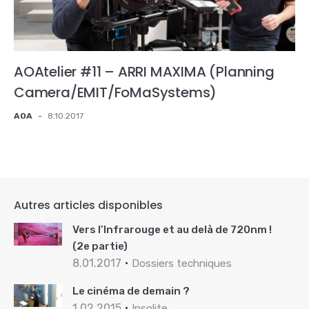
AOAtelier #11 – ARRI MAXIMA (Planning
Camera/EMIT/FoMaSystems)
AOA
-
8.10.2017
Autres articles disponibles
Vers l’Infrarouge et au delà de 720nm !
(2e partie)
8.01.2017
Dossiers techniques
Le cinéma de demain ?
1.02.2015
Insolite