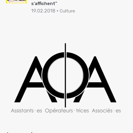
s’affichent”
19.02.2018
Culture