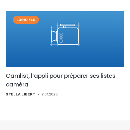
LOGICIELS
Camlist, l’appli pour préparer ses listes
caméra
STELLA LIBERT
-
9.01.2020