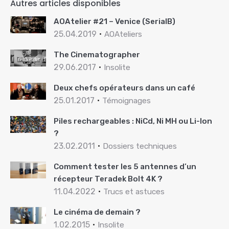
Autres articles disponibles
AOAtelier #21 – Venice (SerialB)
25.04.2019
AOAteliers
The Cinematographer
29.06.2017
Insolite
Deux chefs opérateurs dans un café
25.01.2017
Témoignages
Piles rechargeables : NiCd, Ni MH ou Li-Ion
?
23.02.2011
Dossiers techniques
Comment tester les 5 antennes d’un
récepteur Teradek Bolt 4K ?
11.04.2022
Trucs et astuces
Le cinéma de demain ?
1.02.2015
Insolite