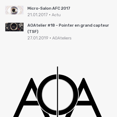
Micro-Salon AFC 2017
21.01.2017
Actu
AOAtelier #18 – Pointer en grand capteur
(TSF)
27.01.2019
AOAteliers