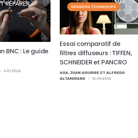
DOSSIERS TECHNIQUES
Essai comparatif de
n BNC : Le guide
filtres diffuseurs : TIFFEN,
SCHNEIDER et PANCRO
-
6.01.2026
AOA, JUAN AGUIRRE ET ALFREDO
ALTAMIRANO
-
12.09.2014