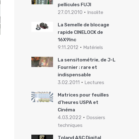
pellicules FUJI
27.01.2010
Insolite
La Semelle de blocage
rapide CINELOCK de
16X9Inc
9.11.2012
Matériels
La sensitométrie, de J-L
Fournier : rare et
indispensable
3.02.2011
Lectures
Matrices pour feuilles
d’heures USPA et
Cinéma
4.03.2022
Dossiers
techniques
Toland ASC Digital