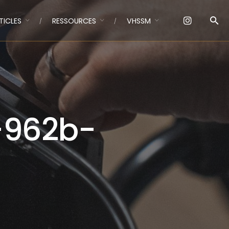
TICLES
RESSOURCES
VHSSM
-962b-