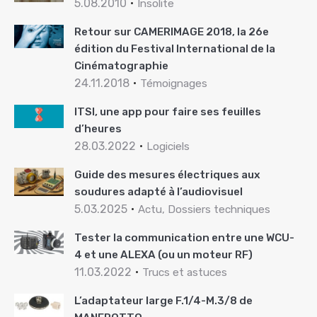
5.08.2010
Insolite
Retour sur CAMERIMAGE 2018, la 26e
édition du Festival International de la
Cinématographie
24.11.2018
Témoignages
ITSI, une app pour faire ses feuilles
d’heures
28.03.2022
Logiciels
Guide des mesures électriques aux
soudures adapté à l’audiovisuel
5.03.2025
Actu, Dossiers techniques
Tester la communication entre une WCU-
4 et une ALEXA (ou un moteur RF)
11.03.2022
Trucs et astuces
L’adaptateur large F.1/4-M.3/8 de