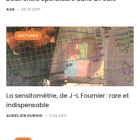
AOA
-
25.01.2017
LECTURES
La sensitométrie, de J-L Fournier : rare et
indispensable
AURÉLIEN DUBOIS
-
3.02.2011