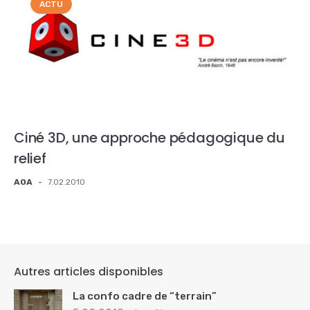
ACTU
Ciné 3D, une approche pédagogique du
relief
AOA
-
7.02.2010
Autres articles disponibles
La confo cadre de “terrain”