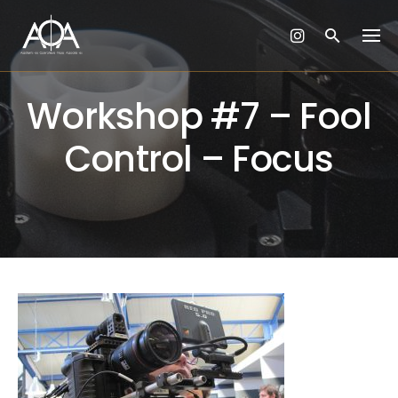
Skip
to
content
Workshop #7 – Fool
Control – Focus