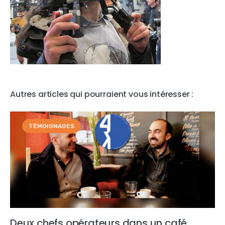
Autres articles qui pourraient vous intéresser :
TÉMOIGNAGES
Deux chefs opérateurs dans un café