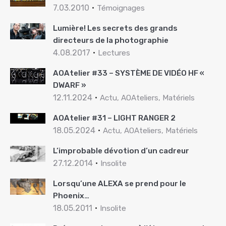
7.03.2010
Témoignages
Lumière! Les secrets des grands
directeurs de la photographie
4.08.2017
Lectures
AOAtelier #33 – SYSTÈME DE VIDÉO HF «
DWARF »
12.11.2024
Actu, AOAteliers, Matériels
AOAtelier #31 – LIGHT RANGER 2
18.05.2024
Actu, AOAteliers, Matériels
L’improbable dévotion d’un cadreur
27.12.2014
Insolite
Lorsqu’une ALEXA se prend pour le
Phoenix…
18.05.2011
Insolite