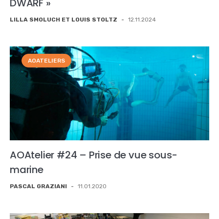
DWARF »
LILLA SMOLUCH ET LOUIS STOLTZ
-
12.11.2024
AOATELIERS
AOAtelier #24 – Prise de vue sous-
marine
PASCAL GRAZIANI
-
11.01.2020