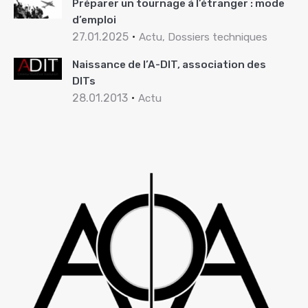
Préparer un tournage à l’étranger : mode
d’emploi
27.01.2025
Actu, Dossiers techniques
Naissance de l’A-DIT, association des
DITs
28.01.2013
Actu