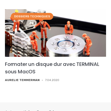
DOSSIERS TECHNIQUES
Formater un disque dur avec TERMINAL
sous MacOS
AURELIE TEMMERMAN
-
7.04.2020