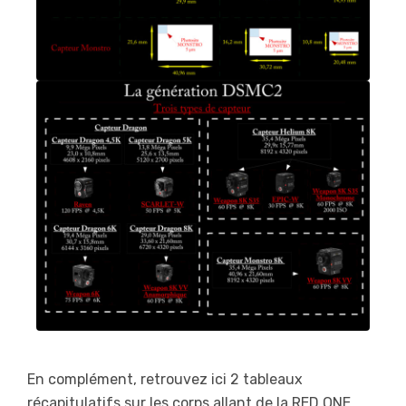
En complément, retrouvez ici 2 tableaux
récapitulatifs sur les corps allant de la RED ONE