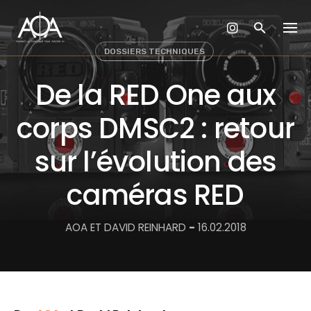
Skip
to
content
DOSSIERS TECHNIQUES
De la RED One aux
corps DMSC2 : retour
sur l’évolution des
caméras RED
AOA ET DAVID REINHARD
-
16.02.2018