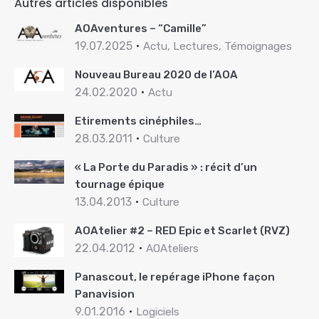
Autres articles disponibles
AOAventures – “Camille”
19.07.2025
Actu, Lectures, Témoignages
Nouveau Bureau 2020 de l’AOA
24.02.2020
Actu
Etirements cinéphiles…
28.03.2011
Culture
« La Porte du Paradis » : récit d’un
tournage épique
13.04.2013
Culture
AOAtelier #2 – RED Epic et Scarlet (RVZ)
22.04.2012
AOAteliers
Panascout, le repérage iPhone façon
Panavision
9.01.2016
Logiciels