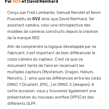
Par
AOA
et
David Reinhard
Conçu par Fred Lombardo, Samuel Renolet et Kevin
Pusceddu de
RVZ
ainsi que David Reinhard, 1er
assistant caméra, voici une rétrospective des
modèles de caméras construits depuis la création
de la marque RED.
Afin de comprendre la logique développée par ce
fabricant, il est important de bien différencier le
corps caméra du capteur. C’est ce que ce
document tente de faire en recensant les
multiples capteurs (Mysterium, Dragon, Helium,
Monstro…) ; ainsi que les différences entre les corps
DMSC 1 (Scarlett, EPIC…) et DMSC 2 (Weapon). A
cette occasion, vous y trouverez également une
présentation du nouveau worflow (IPP2) et des
différents OLPF.