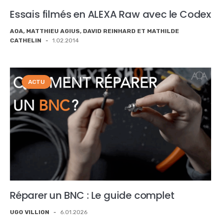
Essais filmés en ALEXA Raw avec le Codex
AOA, MATTHIEU AGIUS, DAVID REINHARD ET MATHILDE
CATHELIN
-
1.02.2014
ACTU
Réparer un BNC : Le guide complet
UGO VILLION
-
6.01.2026