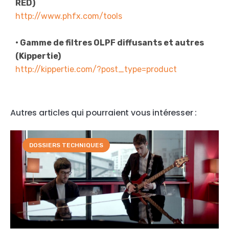
RED)
http://www.phfx.com/tools
• Gamme de filtres OLPF diffusants et autres
(Kippertie)
http://kippertie.com/?post_type=product
Autres articles qui pourraient vous intéresser :
DOSSIERS TECHNIQUES