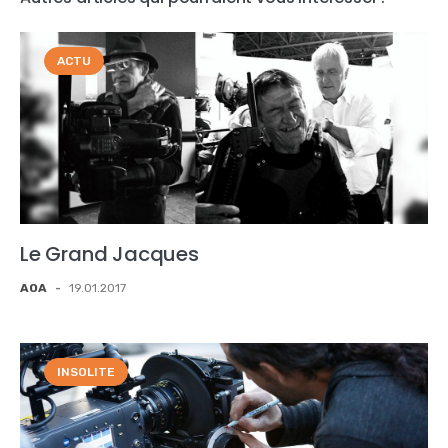
ACTU
Le Grand Jacques
AOA
-
19.01.2017
INSOLITE