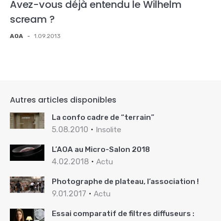
Avez-vous déjà entendu le Wilhelm
scream ?
AOA
-
1.09.2013
Autres articles disponibles
La confo cadre de “terrain”
5.08.2010
Insolite
L’AOA au Micro-Salon 2018
4.02.2018
Actu
Photographe de plateau, l’association !
9.01.2017
Actu
Essai comparatif de filtres diffuseurs :