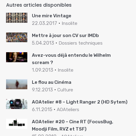
Autres articles disponibles
Une mire Vintage
22.03.2017
Insolite
Mettre à jour son CV sur IMDb
5.04.2013
Dossiers techniques
Avez-vous déjà entendu le Wilhelm
scream ?
1.09.2013
Insolite
Le flou au Cinéma
9.12.2013
Culture
AOAtelier #8 – Light Ranger 2 (HD Sytem)
6.11.2015
AOAteliers
AOAtelier #20 – Cine RT (FocusBug,
Moodji Film, RVZ et TSF)