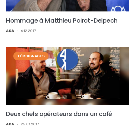
Hommage à Matthieu Poirot-Delpech
AOA
-
6.12.2017
TÉMOIGNAGES
Deux chefs opérateurs dans un café
AOA
-
25.01.2017