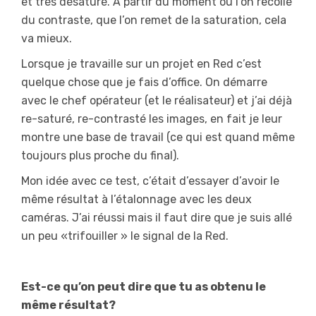
et très désaturé. A partir du moment où l’on recolle
du contraste, que l’on remet de la saturation, cela
va mieux.
Lorsque je travaille sur un projet en Red c’est
quelque chose que je fais d’office. On démarre
avec le chef opérateur (et le réalisateur) et j’ai déjà
re-saturé, re-contrasté les images, en fait je leur
montre une base de travail (ce qui est quand même
toujours plus proche du final).
Mon idée avec ce test, c’était d’essayer d’avoir le
même résultat à l’étalonnage avec les deux
caméras. J’ai réussi mais il faut dire que je suis allé
un peu «trifouiller » le signal de la Red.
Est-ce qu’on peut dire que tu as obtenu le
même résultat?