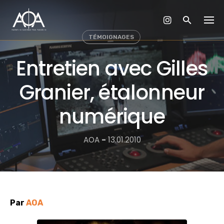
Skip
to
content
TÉMOIGNAGES
Entretien avec Gilles
Granier, étalonneur
numérique
AOA
-
13.01.2010
Par
AOA