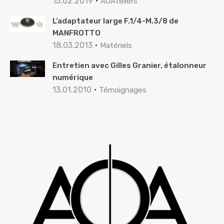
15.02.2019
AOAteliers
L’adaptateur large F.1/4-M.3/8 de
MANFROTTO
18.03.2013
Matériels
Entretien avec Gilles Granier, étalonneur
numérique
13.01.2010
Témoignages