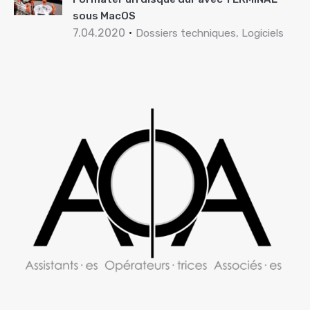
sous MacOS
7.04.2020
Dossiers techniques, Logiciels