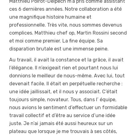
Matthieu Poirot-Delpech m’a pris comme assistant
ces 6 dernières années. Notre collaboration a été
une magnifique histoire humaine et
professionnelle. Très vite, nous sommes devenus
complices. Matthieu chef op, Martin Rossini second
et moi comme premier. La fine équipe. Sa
disparation brutale est une immense peine.
Au travail, il avait la constance et la grâce, il avait
l’élégance. Il n’exigeait rien et pourtant nous lui
donnions le meilleur de nous-même. Avec lui, tout
devenait facile. Il était en perpétuelle recherche :
une idée jaillissait, et il nous y associait. C’était
toujours simple, novateur. Tous, dans l’ équipe,
nous avions le sentiment d’effectuer un formidable
travail collectif et d’être au service d’une idée
juste. Je n’ai jamais été aussi heureux sur un
plateau que lorsque je me trouvais à ses côtés,