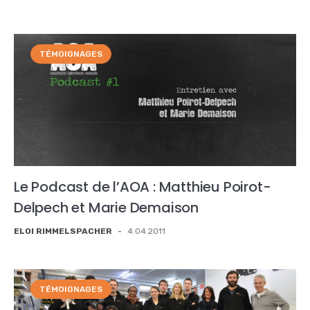
TÉMOIGNAGES
Le Podcast de l’AOA : Matthieu Poirot-
Delpech et Marie Demaison
ELOI RIMMELSPACHER
-
4.04.2011
TÉMOIGNAGES