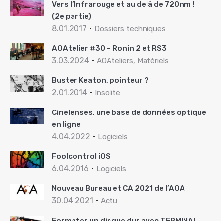
Vers l’Infrarouge et au delà de 720nm !
(2e partie)
8.01.2017
Dossiers techniques
AOAtelier #30 – Ronin 2 et RS3
3.03.2024
AOAteliers, Matériels
Buster Keaton, pointeur ?
2.01.2014
Insolite
Cinelenses, une base de données optique
en ligne
4.04.2022
Logiciels
Foolcontrol iOS
6.04.2016
Logiciels
Nouveau Bureau et CA 2021 de l’AOA
30.04.2021
Actu
Formater un disque dur avec TERMINAL