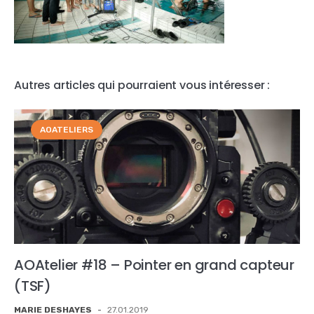
Autres articles qui pourraient vous intéresser :
AOATELIERS
AOAtelier #18 – Pointer en grand capteur
(TSF)
MARIE DESHAYES
-
27.01.2019