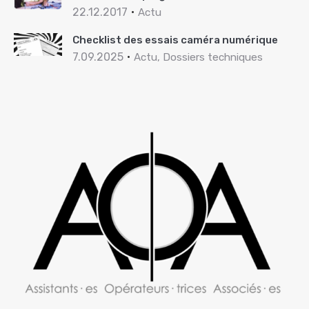
22.12.2017
Actu
Checklist des essais caméra numérique
7.09.2025
Actu, Dossiers techniques