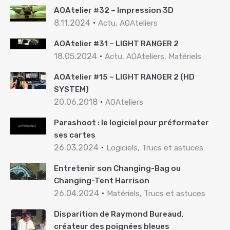
AOAtelier #32 – Impression 3D
8.11.2024
Actu, AOAteliers
AOAtelier #31 – LIGHT RANGER 2
18.05.2024
Actu, AOAteliers, Matériels
AOAtelier #15 – LIGHT RANGER 2 (HD
SYSTEM)
20.06.2018
AOAteliers
Parashoot : le logiciel pour préformater
ses cartes
26.03.2024
Logiciels, Trucs et astuces
Entretenir son Changing-Bag ou
Changing-Tent Harrison
26.04.2024
Matériels, Trucs et astuces
Disparition de Raymond Bureaud,
créateur des poignées bleues