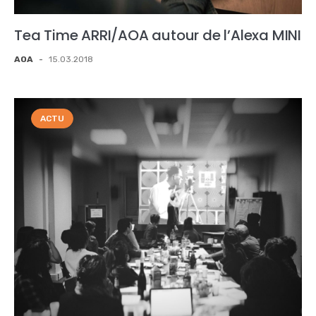
Tea Time ARRI/AOA autour de l’Alexa MINI
AOA
-
15.03.2018
ACTU