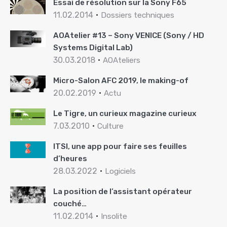
Essai de résolution sur la Sony F65
11.02.2014
Dossiers techniques
AOAtelier #13 – Sony VENICE (Sony / HD
Systems Digital Lab)
30.03.2018
AOAteliers
Micro-Salon AFC 2019, le making-of
20.02.2019
Actu
Le Tigre, un curieux magazine curieux
7.03.2010
Culture
ITSI, une app pour faire ses feuilles
d’heures
28.03.2022
Logiciels
La position de l’assistant opérateur
couché…
11.02.2014
Insolite