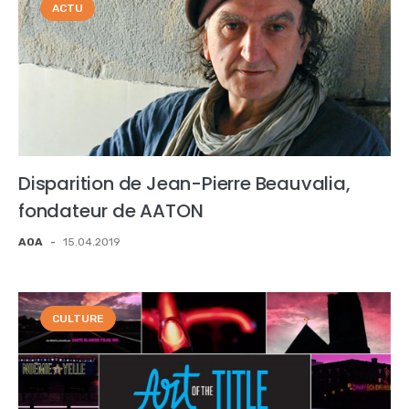
ACTU
Disparition de Jean-Pierre Beauvalia,
fondateur de AATON
AOA
-
15.04.2019
CULTURE