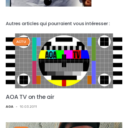
Autres articles qui pourraient vous intéresser :
ACTU
AOA TV on the air
AOA
-
10.03.2011