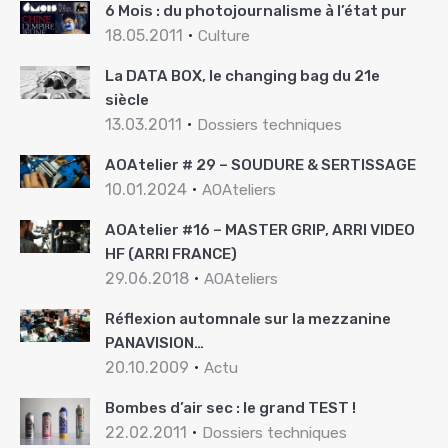
6 Mois : du photojournalisme à l’état pur
18.05.2011
Culture
La DATA BOX, le changing bag du 21e
siècle
13.03.2011
Dossiers techniques
AOAtelier # 29 – SOUDURE & SERTISSAGE
10.01.2024
AOAteliers
AOAtelier #16 – MASTER GRIP, ARRI VIDEO
HF (ARRI FRANCE)
29.06.2018
AOAteliers
Réflexion automnale sur la mezzanine
PANAVISION…
20.10.2009
Actu
Bombes d’air sec : le grand TEST !
22.02.2011
Dossiers techniques