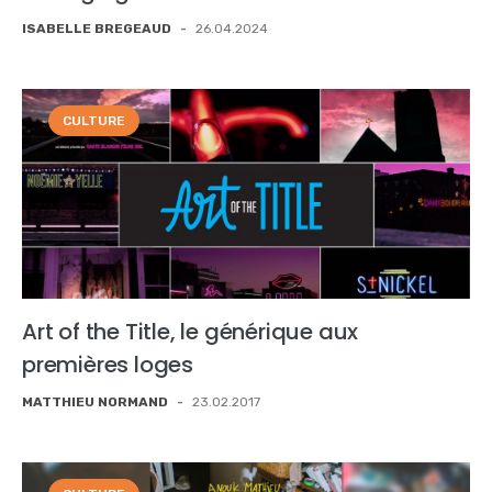
ISABELLE BREGEAUD
-
26.04.2024
CULTURE
Art of the Title, le générique aux
premières loges
MATTHIEU NORMAND
-
23.02.2017