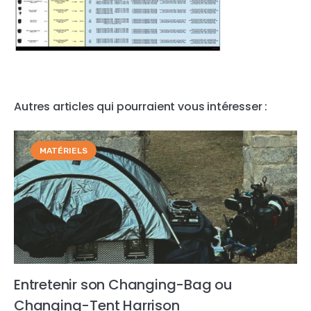
Autres articles qui pourraient vous intéresser :
MATÉRIELS
Entretenir son Changing-Bag ou
Changing-Tent Harrison