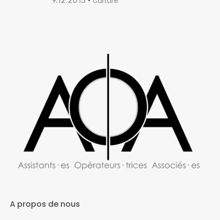
9.12.2013
Culture
A propos de nous