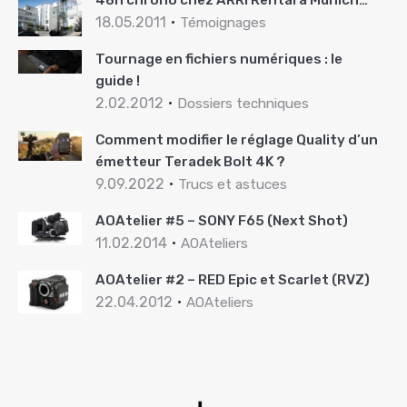
18.05.2011
Témoignages
Tournage en fichiers numériques : le
guide !
2.02.2012
Dossiers techniques
Comment modifier le réglage Quality d’un
émetteur Teradek Bolt 4K ?
9.09.2022
Trucs et astuces
AOAtelier #5 – SONY F65 (Next Shot)
11.02.2014
AOAteliers
AOAtelier #2 – RED Epic et Scarlet (RVZ)
22.04.2012
AOAteliers