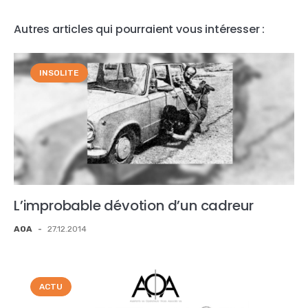
Autres articles qui pourraient vous intéresser :
INSOLITE
L’improbable dévotion d’un cadreur
AOA
-
27.12.2014
ACTU