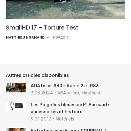
SmallHD 17 – Torture Test
MATTHIEU NORMAND
-
19.09.2017
Autres articles disponibles
AOAtelier #30 – Ronin 2 et RS3
3.03.2024
AOAteliers, Matériels
Les Poignées bleues de M. Bureaud :
accessoires et histoire
9.01.2017
Matériels
Entretien avec Franck COURRAULT,