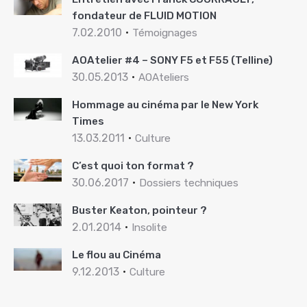
fondateur de FLUID MOTION
7.02.2010
Témoignages
AOAtelier #4 – SONY F5 et F55 (Telline)
30.05.2013
AOAteliers
Hommage au cinéma par le New York
Times
13.03.2011
Culture
C’est quoi ton format ?
30.06.2017
Dossiers techniques
Buster Keaton, pointeur ?
2.01.2014
Insolite
Le flou au Cinéma
9.12.2013
Culture