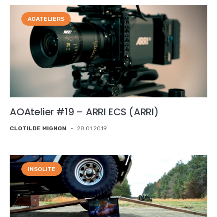
AOATELIERS
AOAtelier #19 – ARRI ECS (ARRI)
CLOTILDE MIGNON
-
28.01.2019
INSOLITE