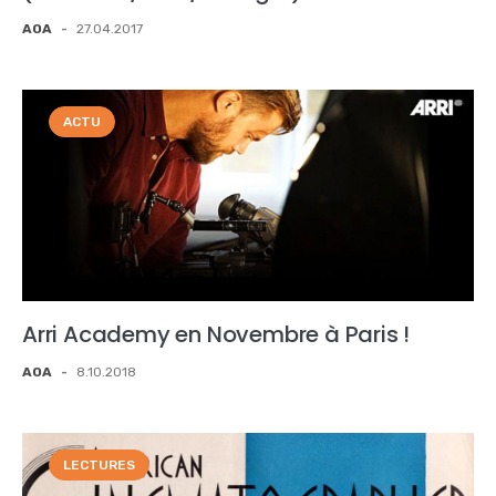
AOA
-
27.04.2017
ACTU
Arri Academy en Novembre à Paris !
AOA
-
8.10.2018
LECTURES