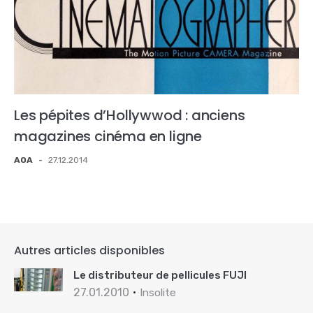
Les pépites d’Hollywwod : anciens
magazines cinéma en ligne
AOA
-
27.12.2014
Autres articles disponibles
Le distributeur de pellicules FUJI
27.01.2010
Insolite