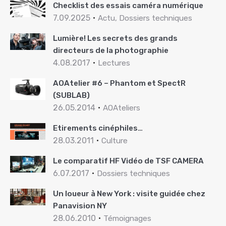
Checklist des essais caméra numérique
7.09.2025
Actu, Dossiers techniques
Lumière! Les secrets des grands
directeurs de la photographie
4.08.2017
Lectures
AOAtelier #6 – Phantom et SpectR
(SUBLAB)
26.05.2014
AOAteliers
Etirements cinéphiles…
28.03.2011
Culture
Le comparatif HF Vidéo de TSF CAMERA
6.07.2017
Dossiers techniques
Un loueur à New York : visite guidée chez
Panavision NY
28.06.2010
Témoignages