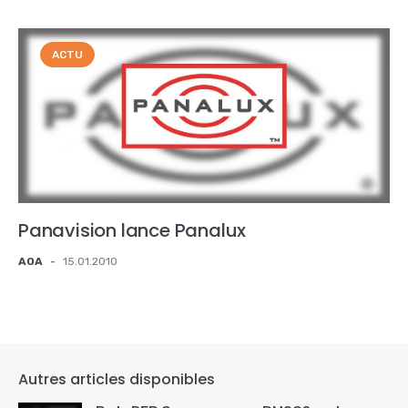
ACTU
Panavision lance Panalux
AOA
-
15.01.2010
Autres articles disponibles