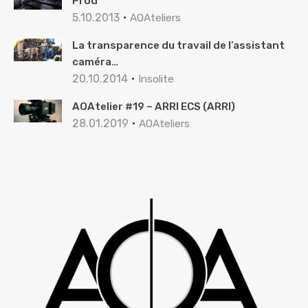
Prod
5.10.2013
AOAteliers
La transparence du travail de l’assistant
caméra…
20.10.2014
Insolite
AOAtelier #19 – ARRI ECS (ARRI)
28.01.2019
AOAteliers