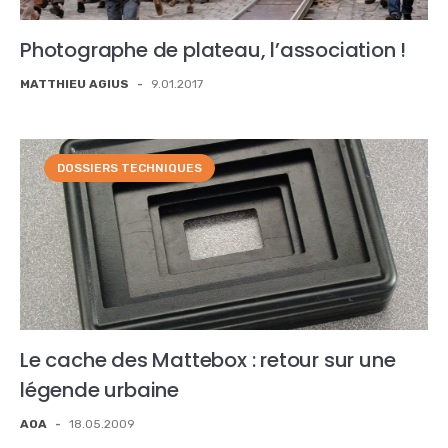
Photographe de plateau, l’association !
MATTHIEU AGIUS
-
9.01.2017
DOSSIERS TECHNIQUES
Le cache des Mattebox : retour sur une
légende urbaine
AOA
-
18.05.2009