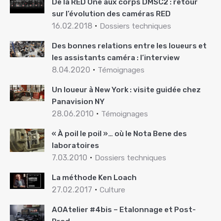
De la RED One aux corps DMSC2 : retour
sur l’évolution des caméras RED
16.02.2018
Dossiers techniques
Des bonnes relations entre les loueurs et
les assistants caméra : l’interview
8.04.2020
Témoignages
Un loueur à New York : visite guidée chez
Panavision NY
28.06.2010
Témoignages
« À poil le poil »… où le Nota Bene des
laboratoires
7.03.2010
Dossiers techniques
La méthode Ken Loach
27.02.2017
Culture
AOAtelier #4bis – Etalonnage et Post-