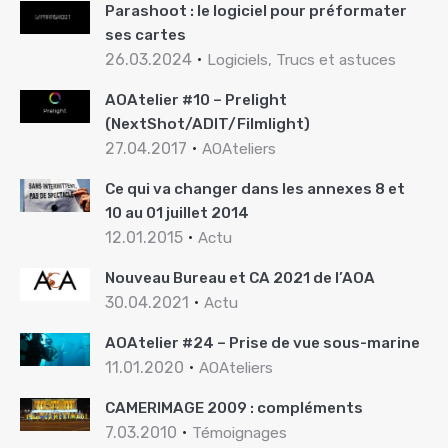
Parashoot : le logiciel pour préformater
ses cartes
26.03.2024
Logiciels, Trucs et astuces
AOAtelier #10 – Prelight
(NextShot/ADIT/Filmlight)
27.04.2017
AOAteliers
Ce qui va changer dans les annexes 8 et
10 au 01 juillet 2014
12.01.2015
Actu
Nouveau Bureau et CA 2021 de l’AOA
30.04.2021
Actu
AOAtelier #24 – Prise de vue sous-marine
11.01.2020
AOAteliers
CAMERIMAGE 2009 : compléments
7.03.2010
Témoignages