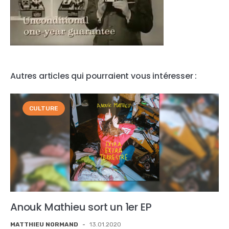
Autres articles qui pourraient vous intéresser :
CULTURE
Anouk Mathieu sort un 1er EP
MATTHIEU NORMAND
-
13.01.2020