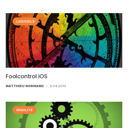
LOGICIELS
Foolcontrol iOS
MATTHIEU NORMAND
-
6.04.2016
INSOLITE