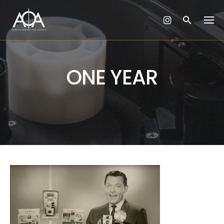
Skip
to
content
ONE YEAR