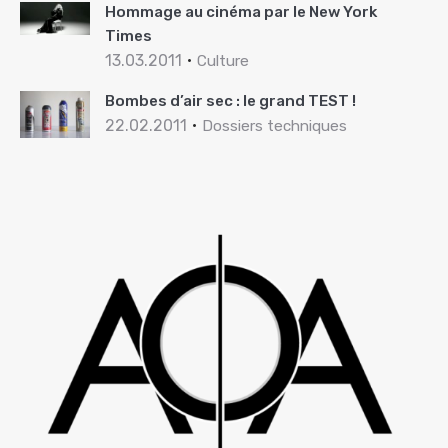
Hommage au cinéma par le New York
Times
13.03.2011
Culture
Bombes d’air sec : le grand TEST !
22.02.2011
Dossiers techniques