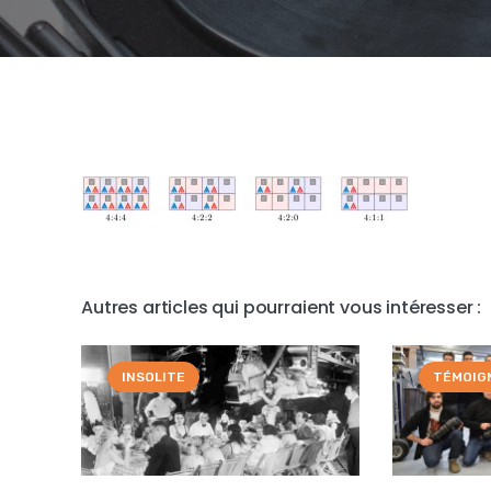
Autres articles qui pourraient vous intéresser :
INSOLITE
TÉMOIG