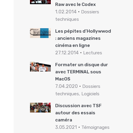
Raw avec le Codex
1.02.2014
Dossiers
techniques
Les pépites d’Hollywwod
: anciens magazines
cinéma en ligne
27.12.2014
Lectures
Formater un disque dur
avec TERMINAL sous
MacOS
7.04.2020
Dossiers
techniques, Logiciels
Discussion avec TSF
autour des essais
caméra
3.05.2021
Témoignages