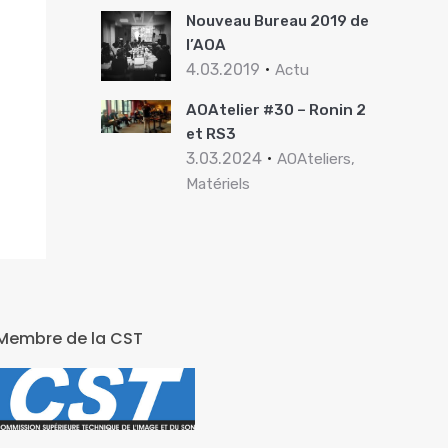
Nouveau Bureau 2019 de
l’AOA
4.03.2019
Actu
AOAtelier #30 – Ronin 2
et RS3
3.03.2024
AOAteliers,
Matériels
Membre de la CST