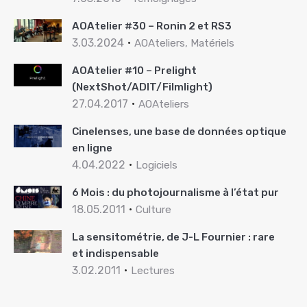
AOAtelier #30 – Ronin 2 et RS3
3.03.2024
AOAteliers, Matériels
AOAtelier #10 – Prelight
(NextShot/ADIT/Filmlight)
27.04.2017
AOAteliers
Cinelenses, une base de données optique
en ligne
4.04.2022
Logiciels
6 Mois : du photojournalisme à l’état pur
18.05.2011
Culture
La sensitométrie, de J-L Fournier : rare
et indispensable
3.02.2011
Lectures