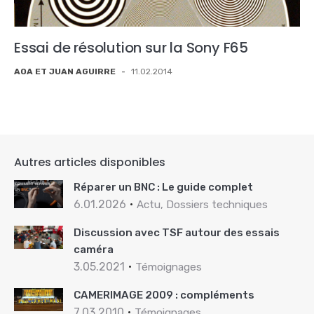
Essai de résolution sur la Sony F65
AOA ET JUAN AGUIRRE
-
11.02.2014
Autres articles disponibles
Réparer un BNC : Le guide complet
6.01.2026
Actu, Dossiers techniques
Discussion avec TSF autour des essais
caméra
3.05.2021
Témoignages
CAMERIMAGE 2009 : compléments
7.03.2010
Témoignages