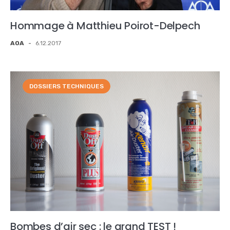
Hommage à Matthieu Poirot-Delpech
AOA
-
6.12.2017
DOSSIERS TECHNIQUES
Bombes d’air sec : le grand TEST !