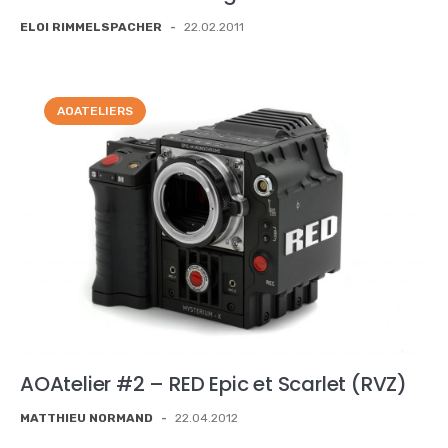
ELOI RIMMELSPACHER
-
22.02.2011
AOATELIERS
AOAtelier #2 – RED Epic et Scarlet (RVZ)
MATTHIEU NORMAND
-
22.04.2012