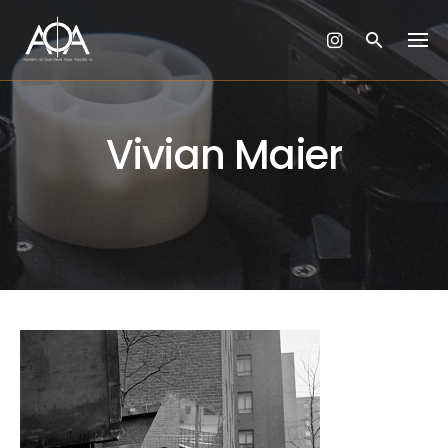
Skip
to
content
Vivian Maier