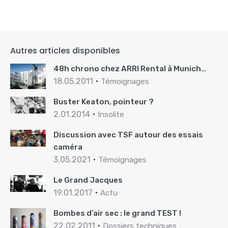
Autres articles disponibles
48h chrono chez ARRI Rental à Munich…
18.05.2011
Témoignages
Buster Keaton, pointeur ?
2.01.2014
Insolite
Discussion avec TSF autour des essais
caméra
3.05.2021
Témoignages
Le Grand Jacques
19.01.2017
Actu
Bombes d’air sec : le grand TEST !
22.02.2011
Dossiers techniques