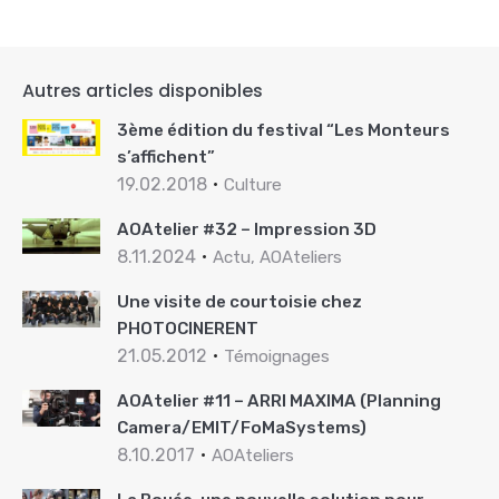
Autres articles disponibles
3ème édition du festival “Les Monteurs
s’affichent”
19.02.2018
Culture
AOAtelier #32 – Impression 3D
8.11.2024
Actu, AOAteliers
Une visite de courtoisie chez
PHOTOCINERENT
21.05.2012
Témoignages
AOAtelier #11 – ARRI MAXIMA (Planning
Camera/EMIT/FoMaSystems)
8.10.2017
AOAteliers