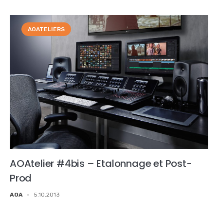
AOATELIERS
AOAtelier #4bis – Etalonnage et Post-
Prod
AOA
-
5.10.2013