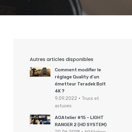
Autres articles disponibles
Comment modifier le
réglage Quality d’un
émetteur Teradek Bolt
4K ?
9.09.2022
Trucs et
astuces
AOAtelier #15 – LIGHT
RANGER 2 (HD SYSTEM)
20.06.2018