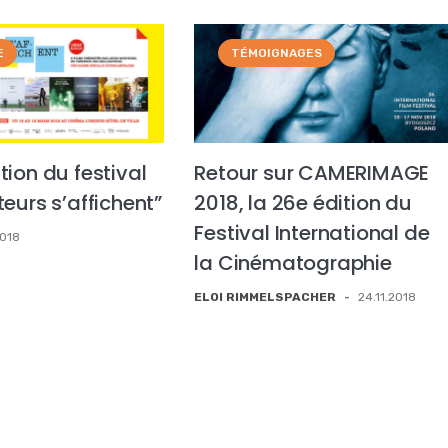
E
TÉMOIGNAGES
ion du festival
Retour sur CAMERIMAGE
eurs s’affichent”
2018, la 26e édition du
Festival International de
2018
la Cinématographie
ELOI RIMMELSPACHER
-
24.11.2018