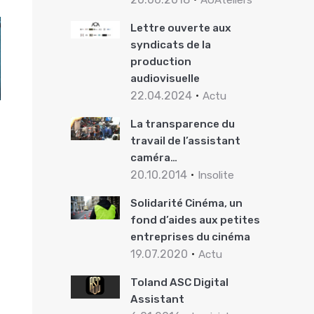
AOAteliers
Lettre ouverte aux
syndicats de la
production
audiovisuelle
22.04.2024
Actu
La transparence du
travail de l’assistant
caméra…
20.10.2014
Insolite
Solidarité Cinéma, un
fond d’aides aux petites
entreprises du cinéma
19.07.2020
Actu
Toland ASC Digital
Assistant