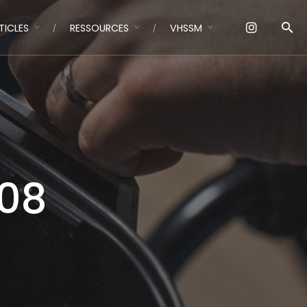
TICLES
RESSOURCES
VHSSM
08