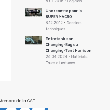
6.01.2016
Logiciels
Une recette pour la
SUPER MACRO
3.12.2012
Dossiers
techniques
Entretenir son
Changing-Bag ou
Changing-Tent Harrison
26.04.2024
Matériels,
Trucs et astuces
Membre de la CST