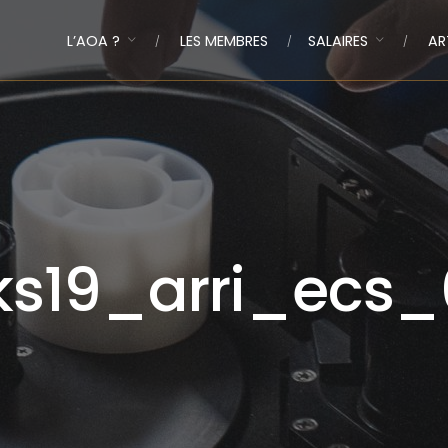
L’AOA ?
LES MEMBRES
SALAIRES
AR
ks19_arri_ecs_