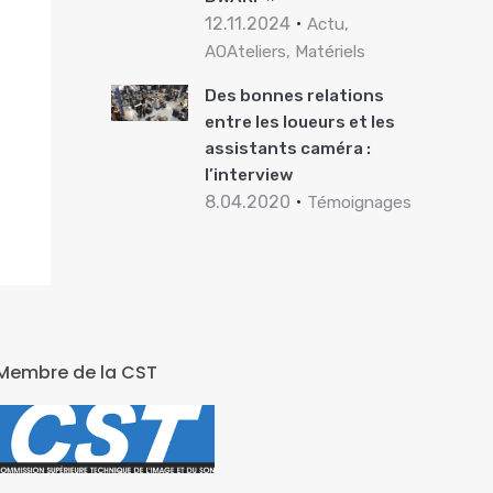
12.11.2024
Actu,
AOAteliers, Matériels
Des bonnes relations
entre les loueurs et les
assistants caméra :
l’interview
8.04.2020
Témoignages
Membre de la CST