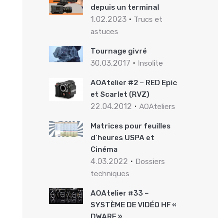
depuis un terminal
1.02.2023
Trucs et
astuces
Tournage givré
30.03.2017
Insolite
AOAtelier #2 – RED Epic
et Scarlet (RVZ)
22.04.2012
AOAteliers
Matrices pour feuilles
d’heures USPA et
Cinéma
4.03.2022
Dossiers
techniques
AOAtelier #33 –
SYSTÈME DE VIDÉO HF «
DWARF »