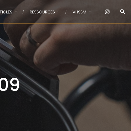
TICLES
RESSOURCES
VHSSM
09