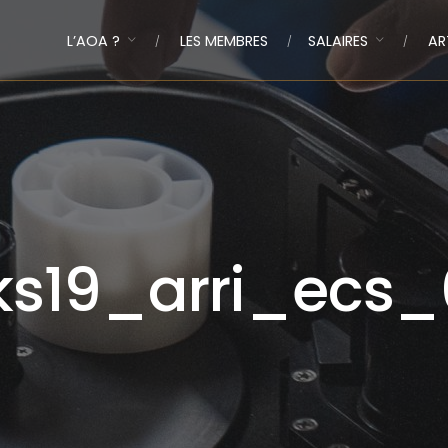
L’AOA ?
LES MEMBRES
SALAIRES
AR
ks19_arri_ecs_