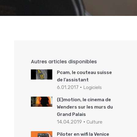
Autres articles disponibles
Pcam, le couteau suisse
de l’assistant
6.01.2017
Logiciels
(E)motion, le cinema de
Wenders sur les murs du
Grand Palais
14.04.2019
Culture
Piloter en wifi la Venice