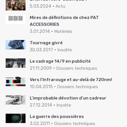
5.03.2024
Actu
Mires de définitions de chez PAT
ACCESSORIES
3.01.2014
Matériels
Tournage givré
30.03.2017
Insolite
Le cadrage 14/9 en publicité
21.11.2009
Dossiers techniques
Vers l’Infrarouge et au-delà de 720nm!
10.04.2015
Dossiers techniques
L’improbable dévotion d’un cadreur
27.12.2014
Insolite
La guerre des poussières
3.02.2011
Dossiers techniques