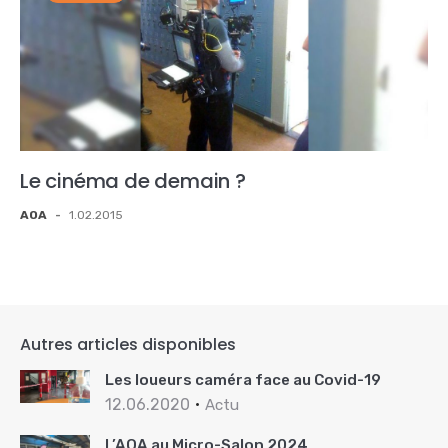
Le cinéma de demain ?
AOA
-
1.02.2015
Autres articles disponibles
Les loueurs caméra face au Covid-19
12.06.2020
Actu
L’AOA au Micro-Salon 2024