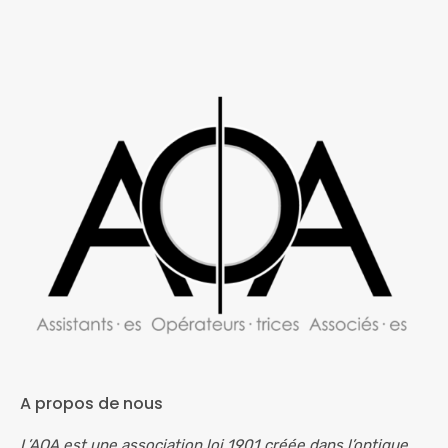
A propos de nous
L’AOA est une association loi 1901 créée dans l’optique