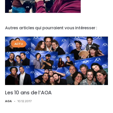
Autres articles qui pourraient vous intéresser :
ACTU
Les 10 ans de l’AOA
AOA
-
10.12.2017