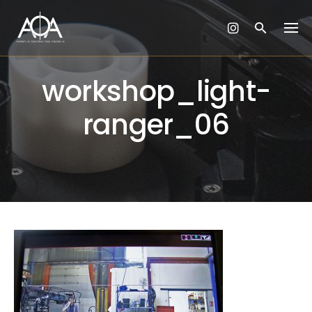
Skip
to
content
workshop_light-
ranger_06