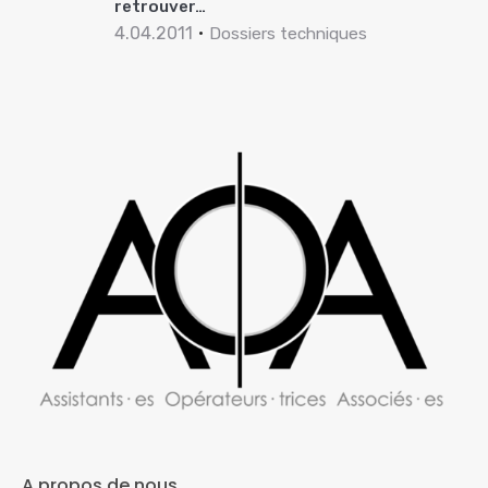
retrouver…
4.04.2011
Dossiers techniques
A propos de nous