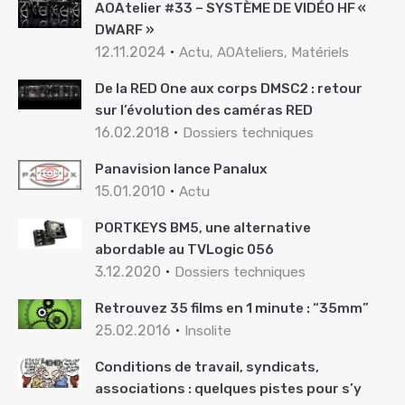
AOAtelier #33 – SYSTÈME DE VIDÉO HF «
DWARF »
12.11.2024
Actu, AOAteliers, Matériels
De la RED One aux corps DMSC2 : retour
sur l’évolution des caméras RED
16.02.2018
Dossiers techniques
Panavision lance Panalux
15.01.2010
Actu
PORTKEYS BM5, une alternative
abordable au TVLogic 056
3.12.2020
Dossiers techniques
Retrouvez 35 films en 1 minute : “35mm”
25.02.2016
Insolite
Conditions de travail, syndicats,
associations : quelques pistes pour s’y