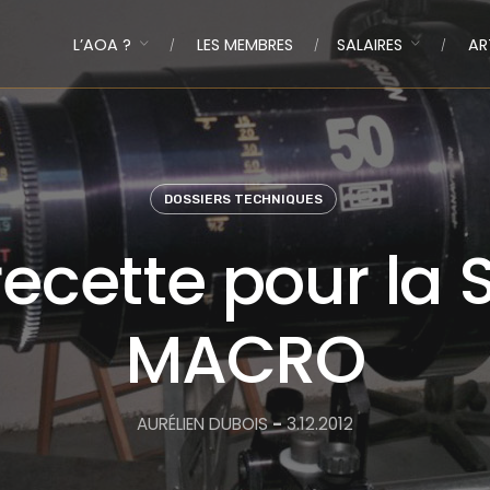
L’AOA ?
LES MEMBRES
SALAIRES
AR
DOSSIERS TECHNIQUES
recette pour la 
MACRO
AURÉLIEN DUBOIS
-
3.12.2012