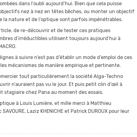
mbées dans l’oubli aujourd’hui. Bien que cela puisse
objectifs nez à nez en têtes bêches, ou monter un objectif
de la nature et de l’optique sont parfois impénétrables.
rticle, de re-découvrir et de tester ces pratiques
es d’irréductibles utilisent toujours aujourd’hui à
 MACRO.
lignes à suivre n’est pas d’établir un mode d’emploi de ces
les mécanismes de manière empirique et pertinente.
 remercier tout particulièrement la société Alga-Techno
ir n’auraient pas vu le jour. Et puis petit clin d’œil à
it stagiaire chez Pana au moment des essais.
ique à Louis Lumière, et mille merci à Matthieu
 SAVOURE, Laziz KHENICHE et Patrick DUROUX pour leur