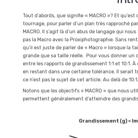
Tout d’abords, que signifie « MACRO »? Et qu’est
tournage, pour parler d’un plan très rapproché pa
MACRO. Il s’agit là d’un abus de langage qui nous
pas la Macro avec la Proxiphotographie. Sans rent
qu’il est juste de parler de « Macro » lorsque la tai
grande que sa taille réelle. Pour vous donner un 
entre les rapports de grandissement 1:1 et 10:1. À
en restant dans une certaine tolérance. Il serait t
ce n’est pas le sujet de cet article. Au delà de 10
Notons que les objectifs « MACRO » que nous uti
permettent généralement d’atteindre des grandisse
Grandissement (g) = Imag