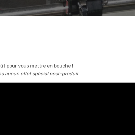
oût pour vous mettre en bouche !
s aucun effet spécial post-produit.