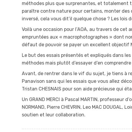
méthodes plus que surprenantes, et totalement to
paraître contre nature pour certains, monter des 
inversé, cela vous dit’il quelque chose ? Les lois 
Voilà une occasion pour l’AOA, au travers de cet a
empruntées aux « macrophotographes » dont nombr
défaut de pouvoir se payer un excellent objectif
Le but des essais présentés et expliqués dans les 
méthodes mais plutôt d’essayer d’en comprendre 
Avant, de rentrer dans le vif du sujet, je tiens à
Panavison sans qui les essais que vous allez découvr
Tristan CHESNAIS pour son aide précieuse qui éta
Un GRAND MERCI à Pascal MARTIN, professeur d’opt
NORMAND, Pierre CHEVRIN, Leo MAC DOUGAL, Loic
soutien et leur collaboration.