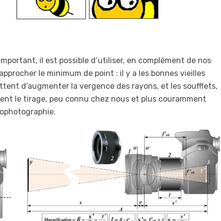
mportant, il est possible d’utiliser, en complément de nos
pprocher le minimum de point : il y a les bonnes vieilles
tent d’augmenter la vergence des rayons, et les soufflets,
gent le tirage, peu connu chez nous et plus couramment
rophotographie.