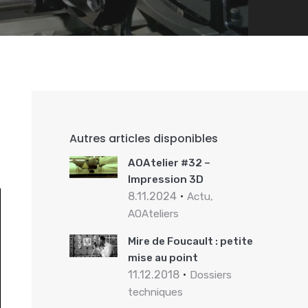
Autres articles disponibles
AOAtelier #32 –
Impression 3D
8.11.2024
Actu,
AOAteliers
Mire de Foucault : petite
mise au point
11.12.2018
Dossiers
techniques