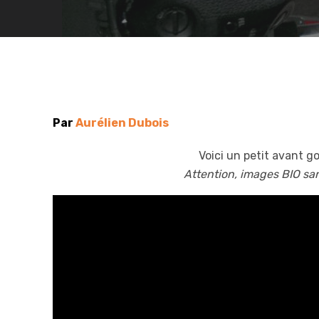
Par
Aurélien Dubois
Voici un petit avant g
Attention, images BIO san