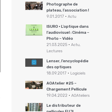
Photographe de
plateau, l’association !
9.01.2017
Actu
ISURO · L’optique dans
l’audiovisuel : Cinéma –
Photo – Vidéo
21.03.2025
Actu,
Lectures
Lenser, l’encyclopédie
des optiques
18.09.2017
Logiciels
AOAtelier #25 –
Chargement Pellicule
19.04.2022
AOAteliers
Le distributeur de
pellicules FUJI