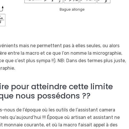
Bague allonge
énients mais ne permettent pas à elles seules, ou alors
ntière entre la macro et ce que l’on nomme la micrographie,
ce que c’est plus sympa !!). NB: Dans des termes plus juste,
graphie.
e pour atteindre cette limite
que nous possédons ??
s-nous de l’époque où les outils de l’assistant camera
nels qu’aujourd’hui !!! Époque où artisan et assistant ne
t monnaie courante, et où la macro faisait appel à des