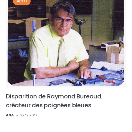
ACTU
Disparition de Raymond Bureaud,
créateur des poignées bleues
AOA
-
22.12.2017