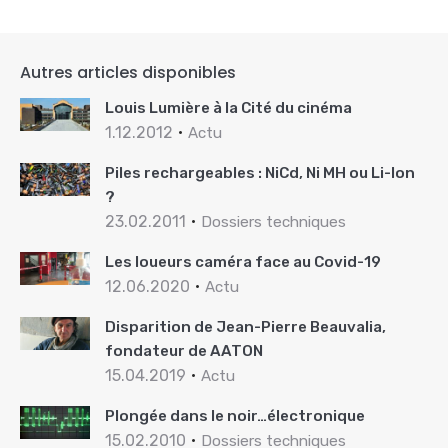
Autres articles disponibles
Louis Lumière à la Cité du cinéma
1.12.2012
Actu
Piles rechargeables : NiCd, Ni MH ou Li-Ion
?
23.02.2011
Dossiers techniques
Les loueurs caméra face au Covid-19
12.06.2020
Actu
Disparition de Jean-Pierre Beauvalia,
fondateur de AATON
15.04.2019
Actu
Plongée dans le noir…électronique
15.02.2010
Dossiers techniques