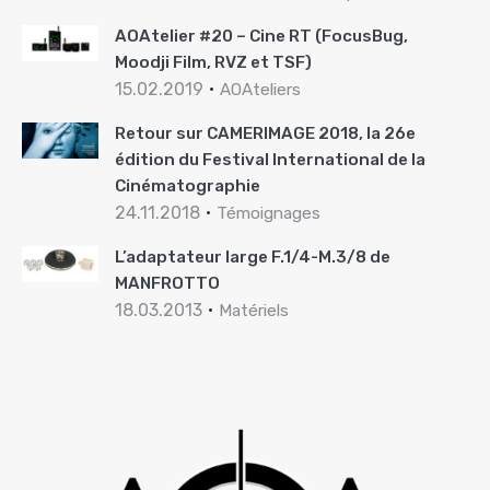
AOAtelier #20 – Cine RT (FocusBug,
Moodji Film, RVZ et TSF)
15.02.2019
AOAteliers
Retour sur CAMERIMAGE 2018, la 26e
édition du Festival International de la
Cinématographie
24.11.2018
Témoignages
L’adaptateur large F.1/4-M.3/8 de
MANFROTTO
18.03.2013
Matériels