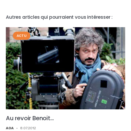
Autres articles qui pourraient vous intéresser :
ACTU
Au revoir Benoit…
AOA
-
8.07.2012