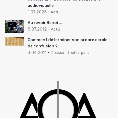
audiovisuelle
1.07.2025
Actu
Au revoir Benoit…
8.07.2012
Actu
Comment déterminer son propre cercle
de confusion ?
4.04.2011
Dossiers techniques