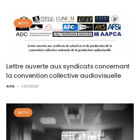
ACTU
Lettre ouverte aux syndicats concernant
la convention collective audiovisuelle
AOA
-
1.07.2025
ACTU