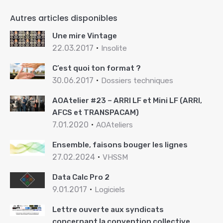
Autres articles disponibles
Une mire Vintage
22.03.2017
Insolite
C’est quoi ton format ?
30.06.2017
Dossiers techniques
AOAtelier #23 – ARRI LF et Mini LF (ARRI,
AFCS et TRANSPACAM)
7.01.2020
AOAteliers
Ensemble, faisons bouger les lignes
27.02.2024
VHSSM
Data Calc Pro 2
9.01.2017
Logiciels
Lettre ouverte aux syndicats
concernant la convention collective