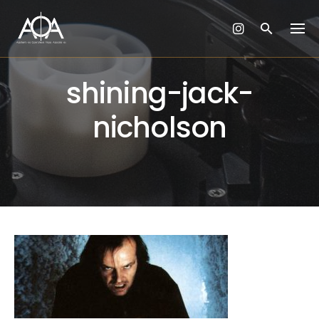
Skip
to
content
shining-jack-
nicholson