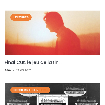
LECTURES
Final Cut, le jeu de la fin…
AOA
-
22.03.2017
DOSSIERS TECHNIQUES