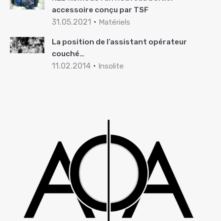
accessoire conçu par TSF
31.05.2021
Matériels
La position de l’assistant opérateur
couché…
11.02.2014
Insolite