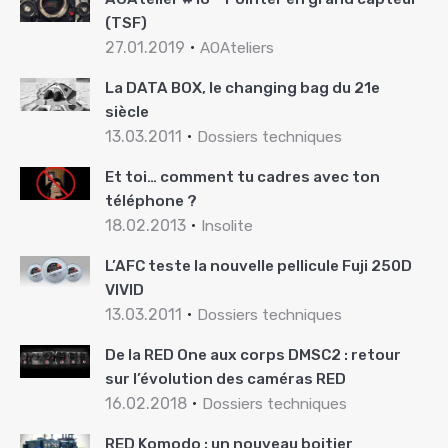
(TSF)
27.01.2019
AOAteliers
La DATA BOX, le changing bag du 21e
siècle
13.03.2011
Dossiers techniques
Et toi… comment tu cadres avec ton
téléphone ?
18.02.2013
Insolite
L’AFC teste la nouvelle pellicule Fuji 250D
VIVID
13.03.2011
Dossiers techniques
De la RED One aux corps DMSC2 : retour
sur l’évolution des caméras RED
16.02.2018
Dossiers techniques
RED Komodo : un nouveau boitier