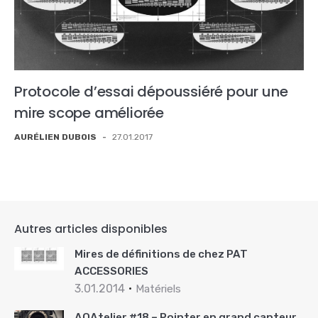
Protocole d’essai dépoussiéré pour une
mire scope améliorée
AURÉLIEN DUBOIS
-
27.01.2017
Autres articles disponibles
Mires de définitions de chez PAT
ACCESSORIES
3.01.2014
Matériels
AOAtelier #18 – Pointer en grand capteur