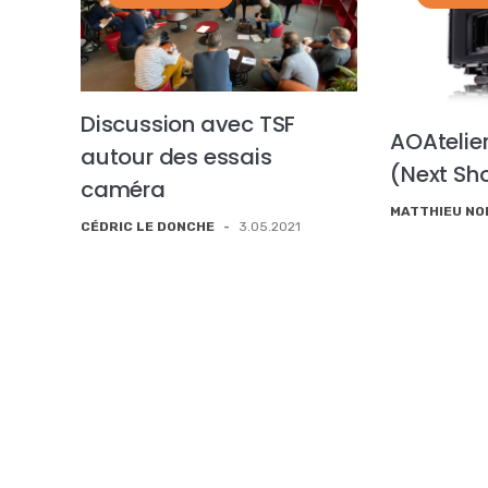
Discussion avec TSF
AOAtelie
autour des essais
(Next Sh
caméra
MATTHIEU N
CÉDRIC LE DONCHE
-
3.05.2021