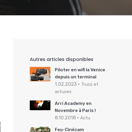
Autres articles disponibles
Piloter en wifi la Venice
depuis un terminal
1.02.2023
Trucs et
astuces
Arri Academy en
Novembre à Paris !
8.10.2018
Actu
Feu-Cinécam