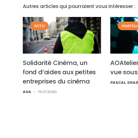
Autres articles qui pourraient vous intéresser :
ACTU
AOATEL
Solidarité Cinéma, un
AOAtelier
fond d’aides aux petites
vue sou
entreprises du cinéma
PASCAL GRAZ
AOA
-
19.07.2020