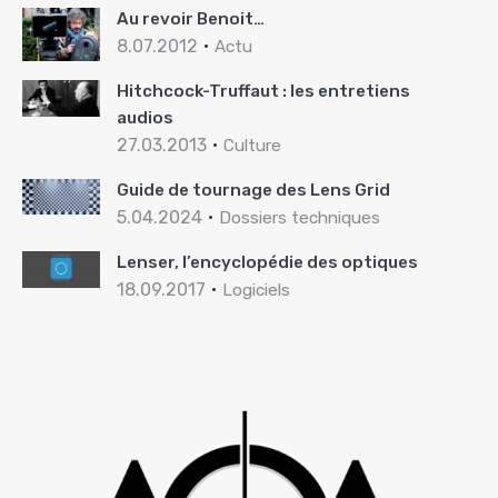
Au revoir Benoit…
8.07.2012
Actu
Hitchcock-Truffaut : les entretiens
audios
27.03.2013
Culture
Guide de tournage des Lens Grid
5.04.2024
Dossiers techniques
Lenser, l’encyclopédie des optiques
18.09.2017
Logiciels