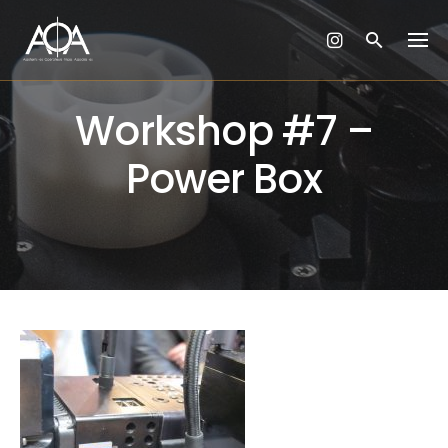
Skip
to
content
Workshop #7 –
Power Box